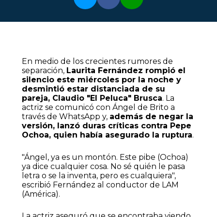
En medio de los crecientes rumores de
separación,
Laurita Fernández rompió el
silencio este miércoles por la noche y
desmintió estar distanciada de su
pareja, Claudio "El Peluca" Brusca
. La
actriz se comunicó con Ángel de Brito a
través de WhatsApp y,
además de negar la
versión, lanzó duras críticas contra Pepe
Ochoa, quien había asegurado la ruptura
.
"Ángel, ya es un montón. Este pibe (Ochoa)
ya dice cualquier cosa. No sé quién le pasa
letra o se la inventa, pero es cualquiera",
escribió Fernández al conductor de LAM
(América).
La actriz aseguró que se encontraba viendo