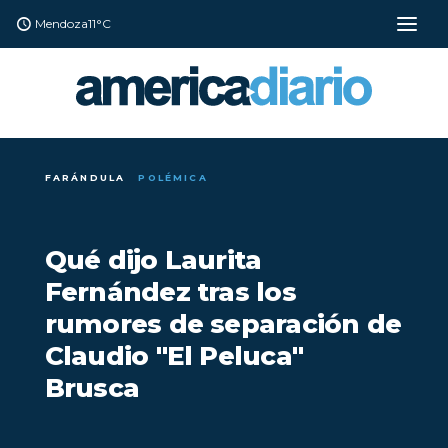
Mendoza
11°C
FARÁNDULA
POLÉMICA
Qué dijo Laurita
Fernández tras los
rumores de separación de
Claudio "El Peluca"
Brusca