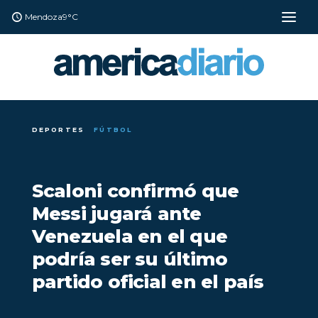
Mendoza
9°C
DEPORTES
FÚTBOL
Scaloni confirmó que
Messi jugará ante
Venezuela en el que
podría ser su último
partido oficial en el país