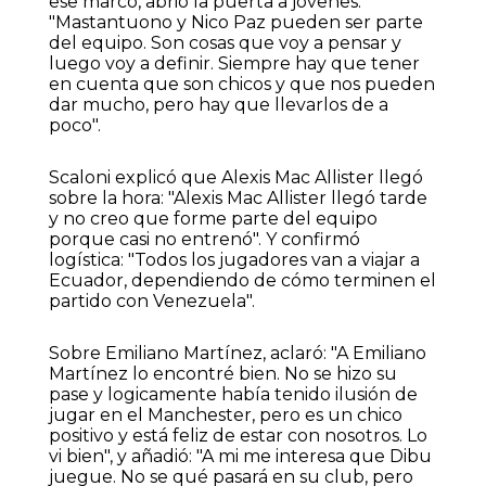
ese marco, abrió la puerta a jóvenes:
"Mastantuono y Nico Paz pueden ser parte
del equipo. Son cosas que voy a pensar y
luego voy a definir. Siempre hay que tener
en cuenta que son chicos y que nos pueden
dar mucho, pero hay que llevarlos de a
poco".
Scaloni explicó que Alexis Mac Allister llegó
sobre la hora: "Alexis Mac Allister llegó tarde
y no creo que forme parte del equipo
porque casi no entrenó". Y confirmó
logística: "Todos los jugadores van a viajar a
Ecuador, dependiendo de cómo terminen el
partido con Venezuela".
Sobre Emiliano Martínez, aclaró: "A Emiliano
Martínez lo encontré bien. No se hizo su
pase y logicamente había tenido ilusión de
jugar en el Manchester, pero es un chico
positivo y está feliz de estar con nosotros. Lo
vi bien", y añadió: "A mi me interesa que Dibu
juegue. No se qué pasará en su club, pero