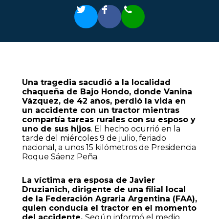
Una tragedia sacudió a la localidad
chaqueña de Bajo Hondo, donde Vanina
Vázquez, de 42 años, perdió la vida en
un accidente con un tractor mientras
compartía tareas rurales con su esposo y
uno de sus hijos
. El hecho ocurrió en la
tarde del miércoles 9 de julio, feriado
nacional, a unos 15 kilómetros de Presidencia
Roque Sáenz Peña.
La víctima era esposa de Javier
Druzianich, dirigente de una filial local
de la Federación Agraria Argentina (FAA),
quien conducía el tractor en el momento
del accidente.
Según informó el medio