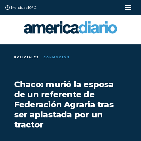
Mendoza
10°C
POLICIALES
CONMOCIÓN
Chaco: murió la esposa
de un referente de
Federación Agraria tras
ser aplastada por un
tractor