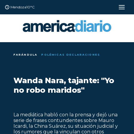
Mendoza
10°C
FARÁNDULA
POLÉMICAS DECLARACIONES
Wanda Nara, tajante: "Yo
no robo maridos"
La mediática habló con la prensa y dejó una
serie de frases contundentes sobre Mauro
Icardi, la China Suárez, su situación judicial y
los rumores que la vinculan con otros