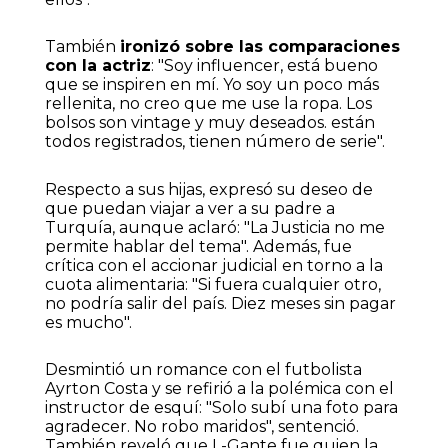
También
ironizó sobre las comparaciones
con la actriz
: "Soy influencer, está bueno
que se inspiren en mí. Yo soy un poco más
rellenita, no creo que me use la ropa. Los
bolsos son vintage y muy deseados. están
todos registrados, tienen número de serie".
Respecto a sus hijas, expresó su deseo de
que puedan viajar a ver a su padre a
Turquía, aunque aclaró: "La Justicia no me
permite hablar del tema". Además, fue
crítica con el accionar judicial en torno a la
cuota alimentaria: "Si fuera cualquier otro,
no podría salir del país. Diez meses sin pagar
es mucho".
Desmintió un romance con el futbolista
Ayrton Costa y se refirió a la polémica con el
instructor de esquí: "Solo subí una foto para
agradecer. No robo maridos", sentenció.
También reveló que L-Gante fue quien la