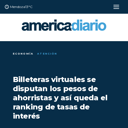
Mendoza
13°C
ECONOMÍA
ATENCIÓN
Billeteras virtuales se
disputan los pesos de
ahorristas y así queda el
ranking de tasas de
interés