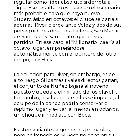
regular como líder absoluto si derrota a
Tigre. Ese resultado es clave en el escenario
más probable para que haya nuevo
Superclásico en octavos: el cruce se daría si,
además, River pierde ante Vélez y dos de sus
perseguidores directos -Talleres, San Martín
de San Juan y Sarmiento- ganan sus
partidos. En ese caso, el "Millonario" caería al
octavo lugar, emparejándose
automáticamente con el puntero del otro
grupo, hoy Boca.
La ecuación para River, sin embargo, es de
alto riesgo. Si los tres rivales directos ganan,
el conjunto de Núñez bajará al noveno
puesto y quedará eliminado de los playoffs.
En cambio, si solo uno de ellos se impone, el
equipo de la banda podría conservar el
séptimo lugar y evitar, al menos en octavos,
un choque inmediato con Boca.
Existen variantes algo menos probables,
pero no imposibles. Si Boca no gana en su