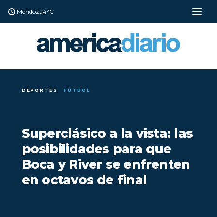
Mendoza
4°C
DEPORTES
FÚTBOL
Superclásico a la vista: las
posibilidades para que
Boca y River se enfrenten
en octavos de final