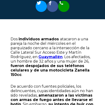
Dos
individuos armados
atacaron a una
pareja la noche del miércoles en el
parquizado cercano a la intersección de la
Calle Lateral Sur Acceso Este y Martín
Rodríguez, en
Guaymallén
. Los afectados,
un hombre de 32 años y una mujer de 26,
fueron despojados de sus teléfonos
celulares y de una motocicleta Zanella
150cc
.
De acuerdo con fuentes policiales, los
delincuentes, cuyas identidades aún no han
sido reveladas,
amenazaron a las víctimas
con armas de fuego antes de llevarse el
botín
. Sin embargo,
su intento de huir con