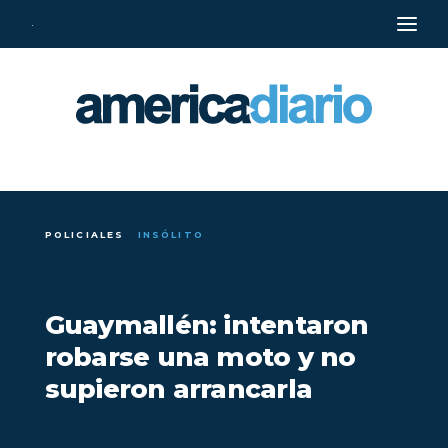
·
POLICIALES
INSÓLITO
Guaymallén: intentaron
robarse una moto y no
supieron arrancarla