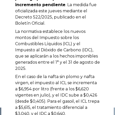
incremento pendiente
. La medida fue
oficializada este jueves mediante el
Decreto 522/2025, publicado en el
Boletín Oficial.
La normativa establece los nuevos
montos del Impuesto sobre los
Combustibles Líquidos (ICL) y el
Impuesto al Dióxido de Carbono (IDC),
que se aplicarán a los hechos imponibles
generados entre el 1° y el 31 de agosto de
2025.
En el caso de la nafta sin plomo y nafta
virgen, el impuesto al ICL se incrementa
a $6,954 por litro (frente a los $6,620
vigentes en julio), y el IDC sube a $0,426
(desde $0,405). Para el gasoil, el ICL trepa
a $5,615, el tratamiento diferencial a
$3,040, y el IDC a $0,640.