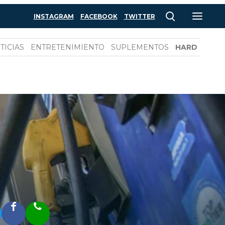
INSTAGRAM
FACEBOOK
TWITTER
TICIAS
ENTRETENIMIENTO
SUPLEMENTOS
HARD