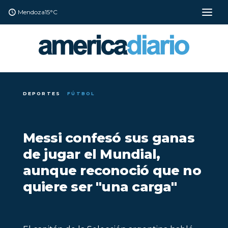
Mendoza
15°C
DEPORTES
FÚTBOL
Messi confesó sus ganas
de jugar el Mundial,
aunque reconoció que no
quiere ser "una carga"