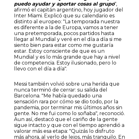
puedo ayudar y aportar cosas al grupo
",
afirmó el capitán argentino, hoy jugador del
Inter Miami. Explicó que su calendario es
distinto al europeo: "La temporada nuestra
es diferente a la de Europa, vamos a tener
una pretemporada, pocos partidos hasta
llegar al Mundial y veré en el día a día si me
siento bien para estar como me gustaría
estar. Estoy consciente de que es un
Mundial y es lo más grande que hay a nivel
de competencia. Estoy ilusionado, pero lo
llevo con el día a día".
Messi también volvió sobre una herida que
nunca terminó de cerrar: su salida del
Barcelona. "Me había quedado una
sensación rara por cómo se dio todo, por la
pandemia, por terminar mis últimos años sin
gente. No me fui como lo soñaba", reconoció.
Aun así, destacó que el cariño de la gente
sigue intacto y que con el tiempo aprendió a
valorar más esa etapa: "Quizás lo disfruto
más ahora, al verlo de lejos, más tranquilo. En