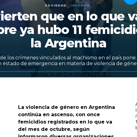
SOCIEDAD
INFORME
ierten que en lo que v
re ya hubo 11 femicid
la Argentina
e los crímenes vinculados al machismo en el país pone
 estado de emergencia en materia de violencia de géne
Martes, 14 de Octubre de 2025
La violencia de género en Argentina
continúa en ascenso, con once
femicidios registrados en lo que va
del mes de octubre, según
informaron diversas organizaciones.