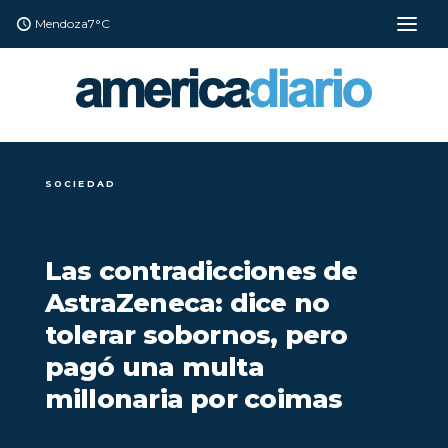
Mendoza
7°C
SOCIEDAD
Las contradicciones de
AstraZeneca: dice no
tolerar sobornos, pero
pagó una multa
millonaria por coimas