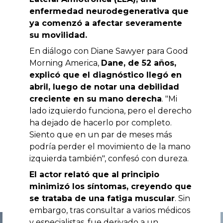
enfermedad neurodegenerativa que
ya comenzó a afectar severamente
su movilidad.
En diálogo con Diane Sawyer para Good
Morning America,
Dane, de 52 años,
explicó que el diagnóstico llegó en
abril, luego de notar una debilidad
creciente en su mano derecha
. "Mi
lado izquierdo funciona, pero el derecho
ha dejado de hacerlo por completo.
Siento que en un par de meses más
podría perder el movimiento de la mano
izquierda también", confesó con dureza.
El actor relató que al principio
minimizó los síntomas, creyendo que
se trataba de una fatiga muscular
. Sin
embargo, tras consultar a varios médicos
y especialistas, fue derivado a un