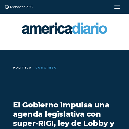
Mendoza
13°C
POLÍTICA
CONGRESO
El Gobierno impulsa una
agenda legislativa con
super-RIGI, ley de Lobby y