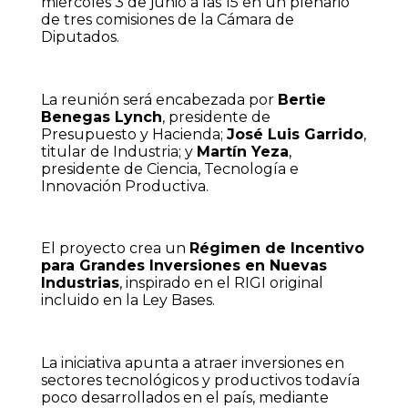
miércoles 3 de junio a las 15 en un plenario
de tres comisiones de la Cámara de
Diputados.
La reunión será encabezada por
Bertie
Benegas Lynch
, presidente de
Presupuesto y Hacienda;
José Luis Garrido
,
titular de Industria; y
Martín Yeza
,
presidente de Ciencia, Tecnología e
Innovación Productiva.
El proyecto crea un
Régimen de Incentivo
para Grandes Inversiones en Nuevas
Industrias
, inspirado en el RIGI original
incluido en la Ley Bases.
La iniciativa apunta a atraer inversiones en
sectores tecnológicos y productivos todavía
poco desarrollados en el país, mediante