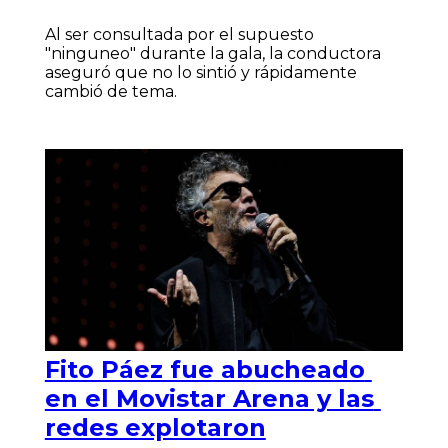
Al ser consultada por el supuesto
"ninguneo" durante la gala, la conductora
aseguró que no lo sintió y rápidamente
cambió de tema.
Fito Páez fue abucheado
en el Movistar Arena y las
redes explotaron