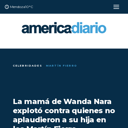
Mendoza
10°C
CELEBRIDADES
MARTÍN FIERRO
La mamá de Wanda Nara
explotó contra quienes no
aplaudieron a su hija en