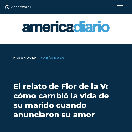
Mendoza
6°C
FARÁNDULA
FARÁNDULA
El relato de Flor de la V:
cómo cambió la vida de
su marido cuando
anunciaron su amor