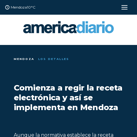
Mendoza
10°C
MENDOZA
LOS DETALLES
Comienza a regir la receta
electrónica y así se
implementa en Mendoza
Aunque la normativa establece la receta