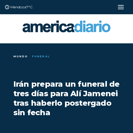
Mendoza
7°C
MUNDO
FUNERAL
Irán prepara un funeral de
tres días para Alí Jamenei
tras haberlo postergado
sin fecha