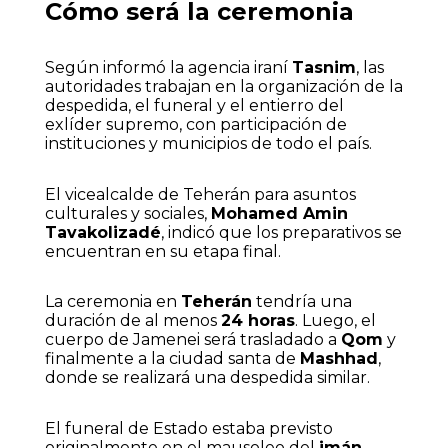
Cómo será la ceremonia
Según informó la agencia iraní
Tasnim
, las
autoridades trabajan en la organización de la
despedida, el funeral y el entierro del
exlíder supremo, con participación de
instituciones y municipios de todo el país.
El vicealcalde de Teherán para asuntos
culturales y sociales,
Mohamed Amin
Tavakolizadé
, indicó que los preparativos se
encuentran en su etapa final.
La ceremonia en
Teherán
tendría una
duración de al menos
24 horas
. Luego, el
cuerpo de Jamenei será trasladado a
Qom
y
finalmente a la ciudad santa de
Mashhad
,
donde se realizará una despedida similar.
El funeral de Estado estaba previsto
originalmente en el mausoleo del
imán