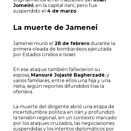
Jomeini
, en la capital iraní, pero fue
suspendido el
4 de marzo
.
La muerte de Jamenei
Jamenei murió el
28 de febrero
durante la
primera oleada de bombardeos ejecutada
por Estados Unidos e Israel.
En ese ataque también fallecieron su
esposa,
Mansuré Jojasté Bagherzadé
, y
varios familiares, entre ellos una hija y una
nieta, según reportes difundidos tras la
ofensiva.
La muerte del dirigente abrió una etapa de
incertidumbre política en Irán y profundizó
la tensión regional, en un contexto marcado
por los ataques cruzados, las negociaciones
suspendidas y los intentos diplomáticos por