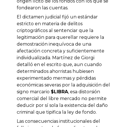
origen lícito de los fondos con los que se
fondearon las cuentas.
El dictamen judicial fijó un estándar
estricto en materia de delitos
criptográficos al sentenciar que la
legitimación para querellar requiere la
demostración inequívoca de una
afectación concreta y suficientemente
individualizada. Martínez de Giorgi
detalló en el escrito que, aun cuando
determinados ahorristas hubiesen
experimentado mermas y pérdidas
económicas severas por la adquisición del
signo marcario
$LIBRA
, esa distorsión
comercial del libre mercado no permite
deducir por sí sola la existencia del daño
criminal que tipifica la ley de fondo.
Las consecuencias institucionales del