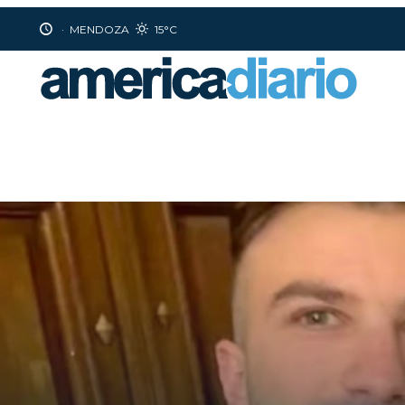
·
MENDOZA
15°C