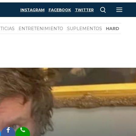
INSTAGRAM
FACEBOOK
TWITTER
TICIAS
ENTRETENIMIENTO
SUPLEMENTOS
HARD