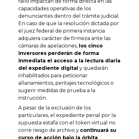
fallo impactan de forma directa en las
capacidades operativas de los
denunciantes dentro del trámite judicial.
En caso de que la resolución dictada por
el juez federal de primera instancia
adquiera carácter de firmeza ante las
cámaras de apelaciones,
los cinco
inversores perderán de forma
inmediata el acceso a la lectura diaria
del expediente digital
y quedarán
inhabilitados para peticionar
allanamientos, peritajes tecnológicos o
sugerir medidas de prueba a la
instrucción.
A pesar de la exclusión de los
particulares, el expediente penal por la
supuesta estafa con el token virtual no
corre riesgo de archivo y
continuará su
curso de acción bajo la órbita