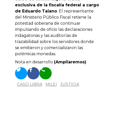
exclusiva de la fiscalía federal a cargo
de Eduardo Taiano
. El representante
del Ministerio Público Fiscal retiene la
potestad soberana de continuar
impulsando de oficio las declaraciones
indagatorias y las auditorías de
trazabilidad sobre los servidores donde
se emitieron y comercializaron las
polémicas monedas.
Nota en desarrollo
(Ampliaremos)
CASO LIBRA
MILEI
JUSTICIA