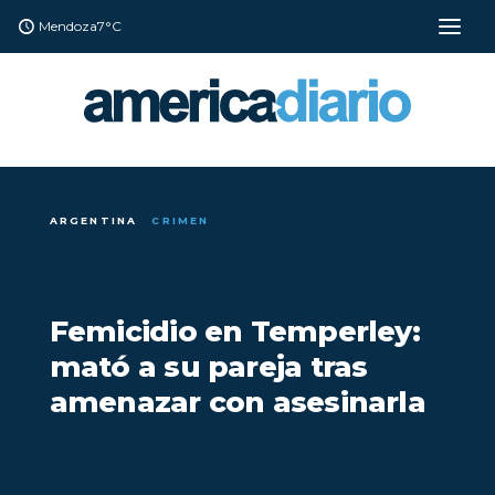
Mendoza
7°C
ARGENTINA
CRIMEN
Femicidio en Temperley:
mató a su pareja tras
amenazar con asesinarla