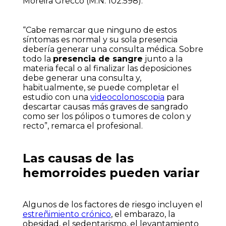
Moreira Grecco (M.N. 102.598).
“Cabe remarcar que ninguno de estos
síntomas es normal y su sola presencia
debería generar una consulta médica. Sobre
todo la
presencia de sangre
junto a la
materia fecal o al finalizar las deposiciones
debe generar una consulta y,
habitualmente, se puede completar el
estudio con una
videocolonoscopia
para
descartar causas más graves de sangrado
como ser los pólipos o tumores de colon y
recto”, remarca el profesional.
Las causas de las
hemorroides pueden variar
Algunos de los factores de riesgo incluyen el
estreñimiento crónico
, el embarazo, la
obesidad, el sedentarismo, el levantamiento