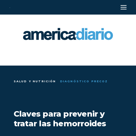
·
SALUD Y NUTRICIÓN
DIAGNÓSTICO PRECOZ
Claves para prevenir y
tratar las hemorroides