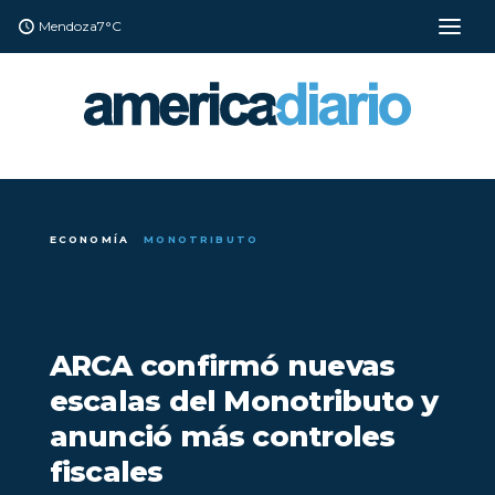
Mendoza
7°C
ECONOMÍA
MONOTRIBUTO
ARCA confirmó nuevas
escalas del Monotributo y
anunció más controles
fiscales