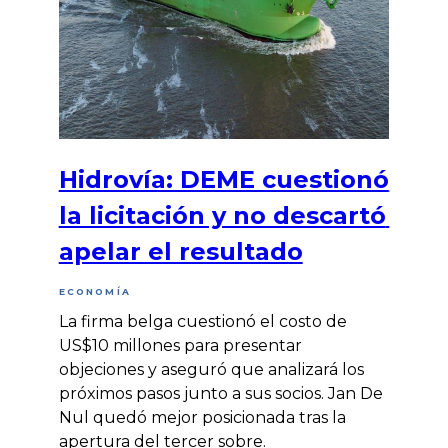
Hidrovía: DEME cuestionó
la licitación y no descartó
apelar el resultado
ECONOMÍA
La firma belga cuestionó el costo de
US$10 millones para presentar
objeciones y aseguró que analizará los
próximos pasos junto a sus socios. Jan De
Nul quedó mejor posicionada tras la
apertura del tercer sobre.