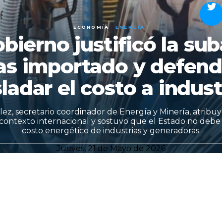
ECONOMÍA
ENERGÍA
obierno justificó la sub
as importado y defend
sladar el costo a indust
ez, secretario coordinador de Energía y Minería, atrib
contexto internacional y sostuvo que el Estado no debe 
costo energético de industrias y generadoras.
Jueves, 21 de Mayo de 2026