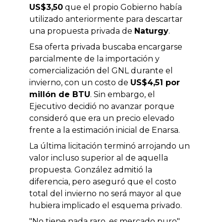
US$3,50
que el propio Gobierno había
utilizado anteriormente para descartar
una propuesta privada de
Naturgy
.
Esa oferta privada buscaba encargarse
parcialmente de la importación y
comercialización del GNL durante el
invierno, con un costo de
US$4,51 por
millón de BTU
. Sin embargo, el
Ejecutivo decidió no avanzar porque
consideró que era un precio elevado
frente a la estimación inicial de Enarsa.
La última licitación terminó arrojando un
valor incluso superior al de aquella
propuesta. González admitió la
diferencia, pero aseguró que el costo
total del invierno no será mayor al que
hubiera implicado el esquema privado.
"No tiene nada raro, es mercado puro",