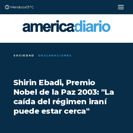
Mendoza
13°C
SOCIEDAD
DECLARACIONES
Shirin Ebadi, Premio
Nobel de la Paz 2003: "La
caída del régimen iraní
puede estar cerca"