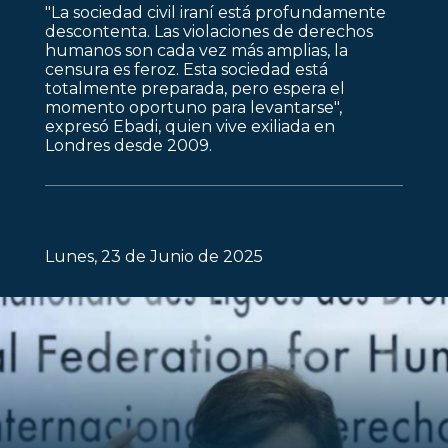
"La sociedad civil iraní está profundamente
descontenta. Las violaciones de derechos
humanos son cada vez más amplias, la
censura es feroz. Esta sociedad está
totalmente preparada, pero espera el
momento oportuno para levantarse",
expresó Ebadi, quien vive exiliada en
Londres desde 2009.
Lunes, 23 de Junio de 2025