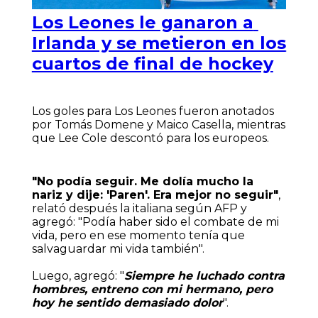
Los Leones le ganaron a
Irlanda y se metieron en los
cuartos de final de hockey
Los goles para Los Leones fueron anotados
por Tomás Domene y Maico Casella, mientras
que Lee Cole descontó para los europeos.
"No podía seguir. Me dolía mucho la
nariz y dije: 'Paren'. Era mejor no seguir"
,
relató después la italiana según AFP y
agregó: "Podía haber sido el combate de mi
vida, pero en ese momento tenía que
salvaguardar mi vida también".
Luego, agregó: "
Siempre he luchado contra
hombres, entreno con mi hermano, pero
hoy he sentido demasiado dolor
".