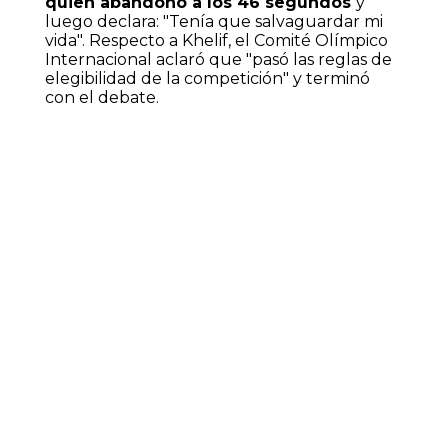
quien abandonó a los 46 segundos
y
luego declara: "Tenía que salvaguardar mi
vida". Respecto a Khelif, el Comité Olímpico
Internacional aclaró que "pasó las reglas de
elegibilidad de la competición" y terminó
con el debate.