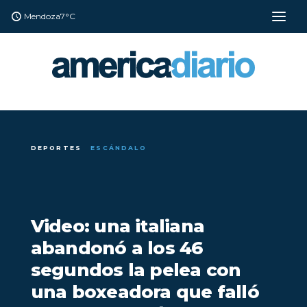
Mendoza
7°C
DEPORTES
ESCÁNDALO
Video: una italiana
abandonó a los 46
segundos la pelea con
una boxeadora que falló