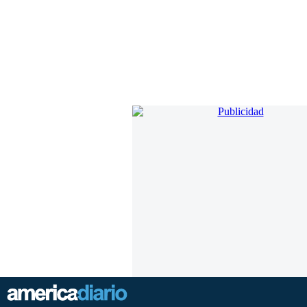
por
Boeing.