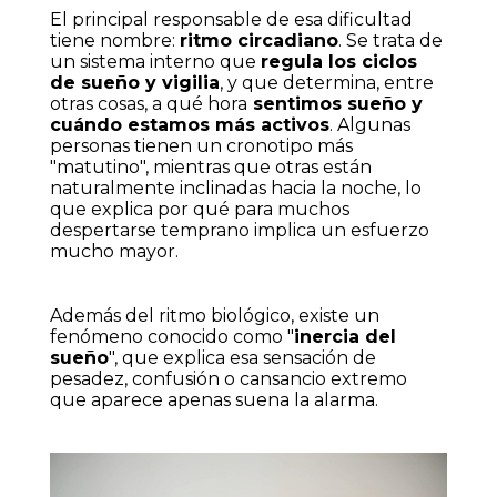
El principal responsable de esa dificultad
tiene nombre:
ritmo circadiano
. Se trata de
un sistema interno que
regula los ciclos
de sueño y vigilia
, y que determina, entre
otras cosas, a qué hora
sentimos sueño y
cuándo estamos más activos
. Algunas
personas tienen un cronotipo más
"matutino", mientras que otras están
naturalmente inclinadas hacia la noche, lo
que explica por qué para muchos
despertarse temprano implica un esfuerzo
mucho mayor.
Además del ritmo biológico, existe un
fenómeno conocido como "
inercia del
sueño
", que explica esa sensación de
pesadez, confusión o cansancio extremo
que aparece apenas suena la alarma.