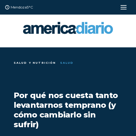
Mendoza
5°C
SALUD Y NUTRICIÓN
SALUD
Por qué nos cuesta tanto
levantarnos temprano (y
cómo cambiarlo sin
sufrir)