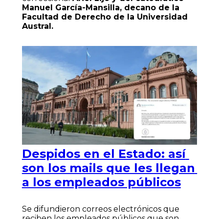
Manuel García-Mansilla, decano de la
Facultad de Derecho de la Universidad
Austral.
Despidos en el Estado: así
son los mails que les llegan
a los empleados públicos
Se difundieron correos electrónicos que
reciben los empleados públicos que son