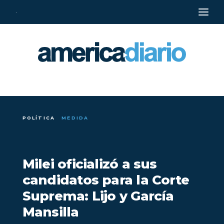
·
POLÍTICA
MEDIDA
Milei oficializó a sus
candidatos para la Corte
Suprema: Lijo y García
Mansilla