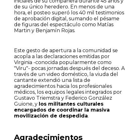
iniciales de su compañera durante 45 años y
de su único heredero. En menos de una
hora, el posteo superó los 40 mil testimonios
de aprobación digital, sumando el pésame
de figuras del espectáculo como Matías
Martin y Benjamín Rojas.
Este gesto de apertura a la comunidad se
acopla a las declaraciones emitidas por
Virginia -conocida popularmente como
"Viru"- pocas jornadas después del deceso. A
través de un video doméstico, la viuda del
cantante extendió una lista de
agradecimientos hacia los profesionales
médicos, los equipos legales integrados por
Gustavo Triemstra y Federico González
Guione, y
los militantes culturales
encargados de coordinar la masiva
movilización de despedida
.
Agradecimientos