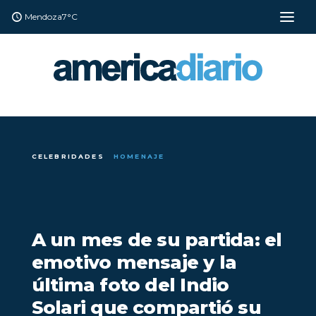
Mendoza
7°C
CELEBRIDADES
HOMENAJE
A un mes de su partida: el
emotivo mensaje y la
última foto del Indio
Solari que compartió su