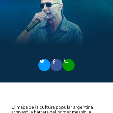
El mapa de la cultura popular argentina
atravesó la barrera del primer mes sin la