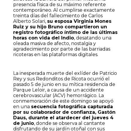
presencia física de su máximo referente
contemporáneo. Al cumplirse exactamente
treinta días del fallecimiento de Carlos
Alberto Solari,
su esposa Virginia Mones
Ruiz y su hijo Bruno compartieron un
registro fotográfico íntimo de las últimas
horas con vida del Indio
, desatando una
oleada masiva de afecto, nostalgia y
agradecimiento por parte de las barriadas
ricoteras en las plataformas digitales.
La inesperada muerte del exlíder de Patricio
Rey y sus Redonditos de Ricota ocurrió el
pasado 5 de junio en su mítica residencia de
Parque Leloir, a causa de un accidente
cerebrovascular (ACV) hemorrágico. La
conmemoración de este domingo se apoyó
en una
secuencia fotográfica capturada
por su colaborador de confianza, Gastón
Daus, durante el atardecer del jueves 4
de junio
, donde se observa al cantante
disfrutando de su jardín otoñal con sus