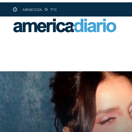
·
MENDOZA
7°C