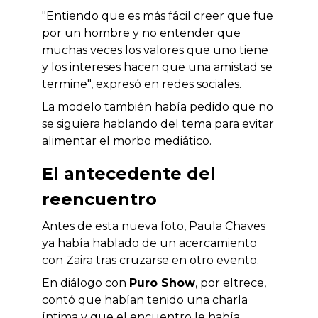
"Entiendo que es más fácil creer que fue
por un hombre y no entender que
muchas veces los valores que uno tiene
y los intereses hacen que una amistad se
termine", expresó en redes sociales.
La modelo también había pedido que no
se siguiera hablando del tema para evitar
alimentar el morbo mediático.
El antecedente del
reencuentro
Antes de esta nueva foto, Paula Chaves
ya había hablado de un acercamiento
con Zaira tras cruzarse en otro evento.
En diálogo con
Puro Show
, por eltrece,
contó que habían tenido una charla
íntima y que el encuentro le había