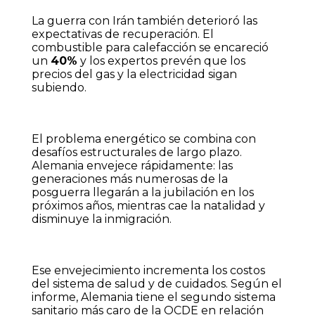
La guerra con Irán también deterioró las
expectativas de recuperación. El
combustible para calefacción se encareció
un
40%
y los expertos prevén que los
precios del gas y la electricidad sigan
subiendo.
El problema energético se combina con
desafíos estructurales de largo plazo.
Alemania envejece rápidamente: las
generaciones más numerosas de la
posguerra llegarán a la jubilación en los
próximos años, mientras cae la natalidad y
disminuye la inmigración.
Ese envejecimiento incrementa los costos
del sistema de salud y de cuidados. Según el
informe, Alemania tiene el segundo sistema
sanitario más caro de la OCDE en relación