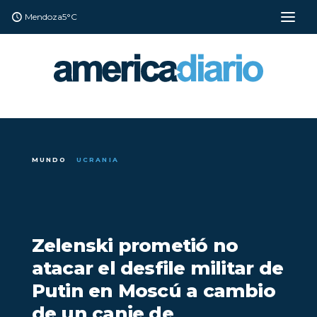
Mendoza
5°C
MUNDO
UCRANIA
Zelenski prometió no
atacar el desfile militar de
Putin en Moscú a cambio
de un canje de