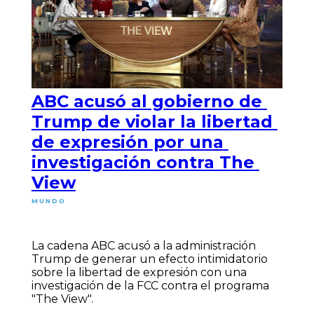
ABC acusó al gobierno de
Trump de violar la libertad
de expresión por una
investigación contra The
View
MUNDO
La cadena ABC acusó a la administración
Trump de generar un efecto intimidatorio
sobre la libertad de expresión con una
investigación de la FCC contra el programa
"The View".