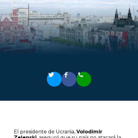
El presidente de Ucrania,
Volodímir
Zelenski
, aseguró que su país no atacará la