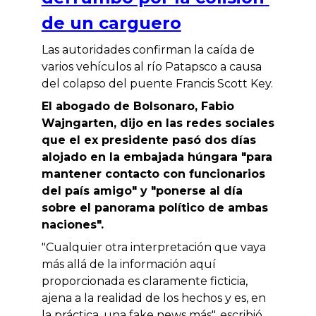
de un carguero
Las autoridades confirman la caí­da de
varios vehí­culos al rí­o Patapsco a causa
del colapso del puente Francis Scott Key.
El abogado de Bolsonaro, Fabio
Wajngarten, dijo en las redes sociales
que el ex presidente pasó dos días
alojado en la embajada húngara "para
mantener contacto con funcionarios
del país amigo" y "ponerse al día
sobre el panorama político de ambas
naciones".
"Cualquier otra interpretación que vaya
más allá de la información aquí
proporcionada es claramente ficticia,
ajena a la realidad de los hechos y es, en
la práctica, una fake news más", escribió