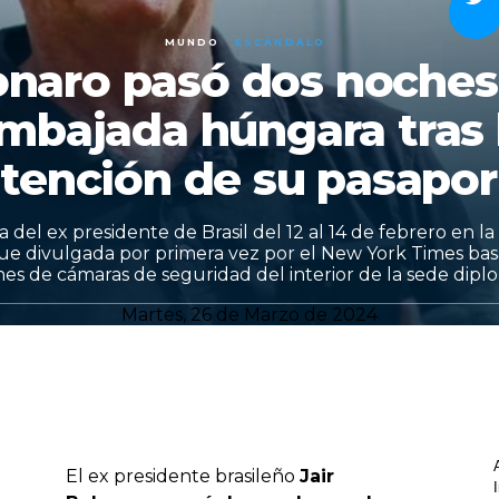
MUNDO
ESCÁNDALO
onaro pasó dos noches 
mbajada húngara tras 
etención de su pasapor
a del ex presidente de Brasil del 12 al 14 de febrero en 
ue divulgada por primera vez por el New York Times ba
es de cámaras de seguridad del interior de la sede diplo
Martes, 26 de Marzo de 2024
El ex presidente brasileño
Jair