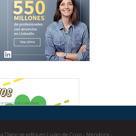
ca Diario se edita en Luján de Cuyo - Mendoza -