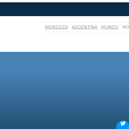
MENDOZA
ARGENTINA
MUNDO
NO