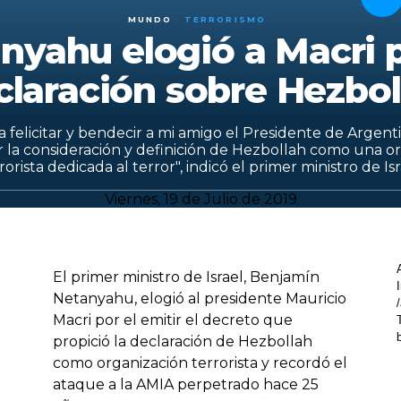
MUNDO
TERRORISMO
nyahu elogió a Macri p
claración sobre Hezbol
 felicitar y bendecir a mi amigo el Presidente de Argent
or la consideración y definición de Hezbollah como una o
rorista dedicada al terror", indicó el primer ministro de Isr
Viernes, 19 de Julio de 2019
El primer ministro de Israel, Benjamín
Netanyahu, elogió al presidente Mauricio
Macri por el emitir el decreto que
propició la declaración de Hezbollah
como organización terrorista y recordó el
ataque a la AMIA perpetrado hace 25