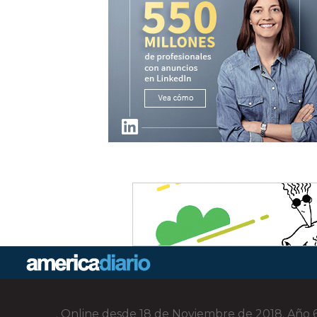
. Online desde 18 de Noviembre de 2018. Año 6.