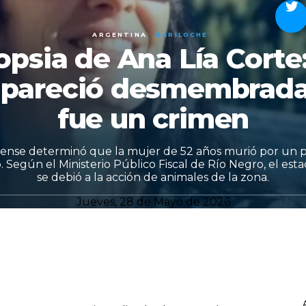
ARGENTINA
BARILOCHE
psia de Ana Lía Corte
apareció desmembrada 
fue un crimen
orense determinó que la mujer de 52 años murió por un 
. Según el Ministerio Público Fiscal de Río Negro, el est
se debió a la acción de animales de la zona.
Jueves, 28 de Mayo de 2026