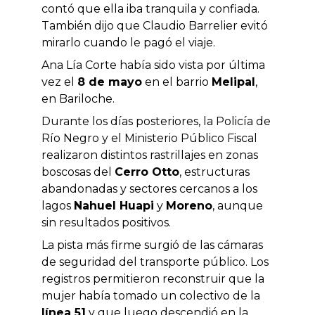
contó que ella iba tranquila y confiada.
También dijo que Claudio Barrelier evitó
mirarlo cuando le pagó el viaje.
Ana Lía Corte había sido vista por última
vez el
8 de mayo
en el barrio
Melipal
,
en Bariloche.
Durante los días posteriores, la Policía de
Río Negro y el Ministerio Público Fiscal
realizaron distintos rastrillajes en zonas
boscosas del
Cerro Otto
, estructuras
abandonadas y sectores cercanos a los
lagos
Nahuel Huapi
y
Moreno
, aunque
sin resultados positivos.
La pista más firme surgió de las cámaras
de seguridad del transporte público. Los
registros permitieron reconstruir que la
mujer había tomado un colectivo de la
línea 51
y que luego descendió en la