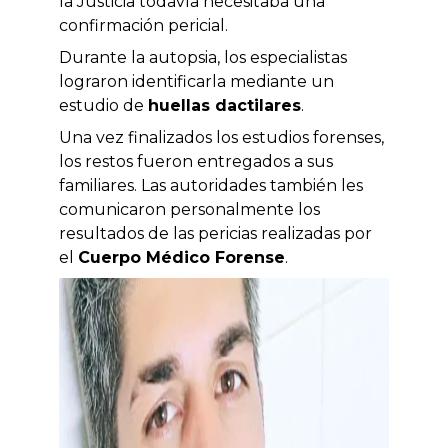
la Justicia todavía necesitaba una
confirmación pericial.
Durante la autopsia, los especialistas
lograron identificarla mediante un
estudio de
huellas dactilares
.
Una vez finalizados los estudios forenses,
los restos fueron entregados a sus
familiares. Las autoridades también les
comunicaron personalmente los
resultados de las pericias realizadas por
el
Cuerpo Médico Forense
.