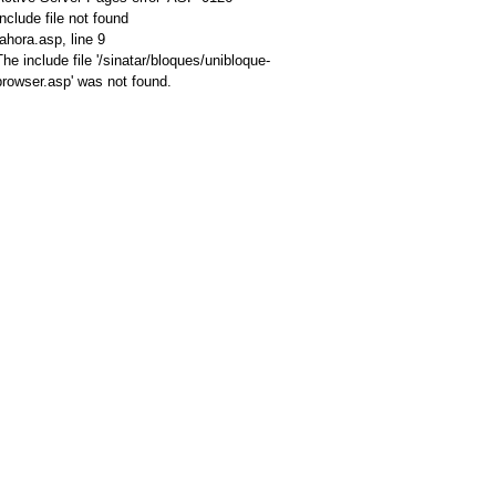
Include file not found
/ahora.asp
, line 9
The include file '/sinatar/bloques/unibloque-
browser.asp' was not found.