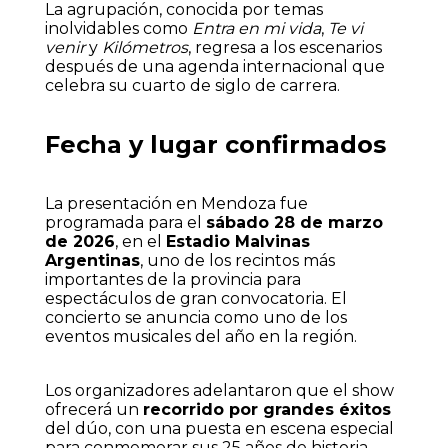
La agrupación, conocida por temas
inolvidables como
Entra en mi vida
,
Te vi
venir
y
Kilómetros
, regresa a los escenarios
después de una agenda internacional que
celebra su cuarto de siglo de carrera.
Fecha y lugar confirmados
La presentación en Mendoza fue
programada para el
sábado 28 de marzo
de 2026
, en el
Estadio Malvinas
Argentinas
, uno de los recintos más
importantes de la provincia para
espectáculos de gran convocatoria. El
concierto se anuncia como uno de los
eventos musicales del año en la región.
Los organizadores adelantaron que el show
ofrecerá un
recorrido por grandes éxitos
del dúo, con una puesta en escena especial
para conmemorar sus 25 años de historia,