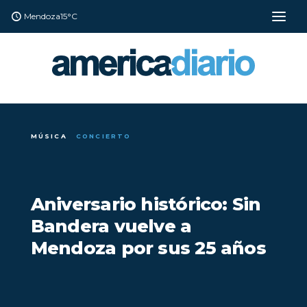
Mendoza
15°C
MÚSICA
CONCIERTO
Aniversario histórico: Sin
Bandera vuelve a
Mendoza por sus 25 años