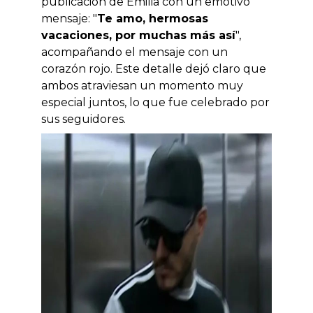
publicación de Emilia con un emotivo
mensaje: "
Te amo, hermosas
vacaciones, por muchas más así
",
acompañando el mensaje con un
corazón rojo. Este detalle dejó claro que
ambos atraviesan un momento muy
especial juntos, lo que fue celebrado por
sus seguidores.