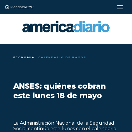
Mendoza
12°C
ECONOMÍA
CALENDARIO DE PAGOS
ANSES: quiénes cobran
este lunes 18 de mayo
La Administración Nacional de la Seguridad
Social continúa este lunes con el calendario