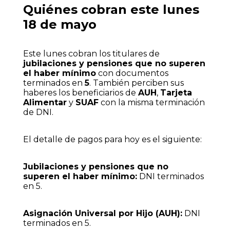
Quiénes cobran este lunes
18 de mayo
Este lunes cobran los titulares de
jubilaciones y pensiones que no superen
el haber mínimo
con documentos
terminados en
5
. También perciben sus
haberes los beneficiarios de
AUH
,
Tarjeta
Alimentar
y
SUAF
con la misma terminación
de DNI.
El detalle de pagos para hoy es el siguiente:
Jubilaciones y pensiones que no
superen el haber mínimo:
DNI terminados
en 5.
Asignación Universal por Hijo (AUH):
DNI
terminados en 5.