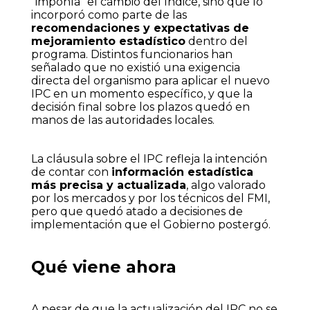
"imponía" el cambio del índice, sino que lo
incorporó como parte de las
recomendaciones y expectativas de
mejoramiento estadístico
dentro del
programa. Distintos funcionarios han
señalado que no existió una exigencia
directa del organismo para aplicar el nuevo
IPC en un momento específico, y que la
decisión final sobre los plazos quedó en
manos de las autoridades locales.
La cláusula sobre el IPC refleja la intención
de contar con
información estadística
más precisa y actualizada
, algo valorado
por los mercados y por los técnicos del FMI,
pero que quedó atado a decisiones de
implementación que el Gobierno postergó.
Qué viene ahora
A pesar de que la actualización del IPC no se