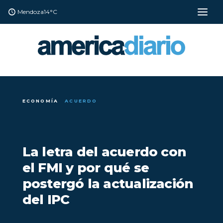
Mendoza
14°C
ECONOMÍA
ACUERDO
La letra del acuerdo con
el FMI y por qué se
postergó la actualización
del IPC