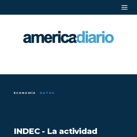
·
ECONOMÍA
DATOS
INDEC - La actividad