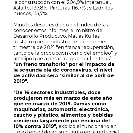
la construcción con el 204,9% interanual,
Asfalto, 137,8%; Pinturas, 116,7% ; y Ladrillos
huecos, 115,7%.
Minutos después de que el Indec diera a
conocer estos informes, el ministro de
Desarrollo Productivo, Matías Kulfas,
destacó que la industria cerró el primer
trimestre de 2021 "en franca recuperación,
tanto de la producción como del empleo", y
anticipó que a pesar de que abril reflejará
"un freno transitorio" por el impacto de
la segunda ola de coronavirus, el nivel
de actividad será "similar al de abril de
2019".
"De 16 sectores industriales, doce
produjeron más en marzo de este año
que en marzo de 2019. Ramas como
maquinarias, automotriz, electrónica,
caucho y plástico, alimentos y bebidas
crecieron largamente por encima del
10% contra 2019",
explicó el funcionario en
un extenso hilo en su cuenta en la red social