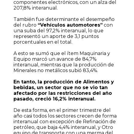
componentes electrónicos, con un alza del
207,8% interanual.
También fue determinante el desempeño
del rubro
“Vehículos automotores”
con
una suba del 97,2% interanual, lo que
representó un aporte de 3,1 puntos
porcentuales en el total.
A esto se sumó que el ítem Maquinaria y
Equipo marcó un avance de 84,7%
interanual, mientras que la producción de
Minerales no metálicos subió 83,4%.
En tanto, la producción de Alimentos y
bebidas, un sector que no se vio tan
afectado por las restricciones del año
pasado, creció 16,2% interanual.
De esta forma, en el primer trimestre del
año casi todos los sectores crecen de forma
interanual con excepción de Refinación de
petróleo, que baja 4,4% interanual, y Otro
equipo de transporte con una merma del