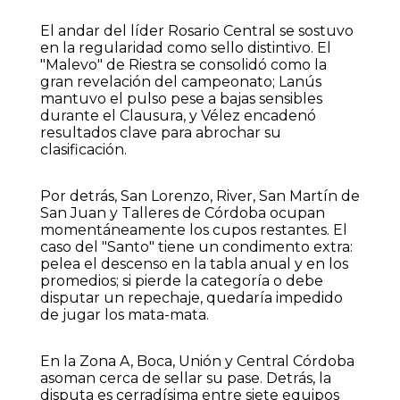
El andar del líder Rosario Central se sostuvo
en la regularidad como sello distintivo. El
"Malevo" de Riestra se consolidó como la
gran revelación del campeonato; Lanús
mantuvo el pulso pese a bajas sensibles
durante el Clausura, y Vélez encadenó
resultados clave para abrochar su
clasificación.
Por detrás, San Lorenzo, River, San Martín de
San Juan y Talleres de Córdoba ocupan
momentáneamente los cupos restantes. El
caso del "Santo" tiene un condimento extra:
pelea el descenso en la tabla anual y en los
promedios; si pierde la categoría o debe
disputar un repechaje, quedaría impedido
de jugar los mata-mata.
En la Zona A, Boca, Unión y Central Córdoba
asoman cerca de sellar su pase. Detrás, la
disputa es cerradísima entre siete equipos