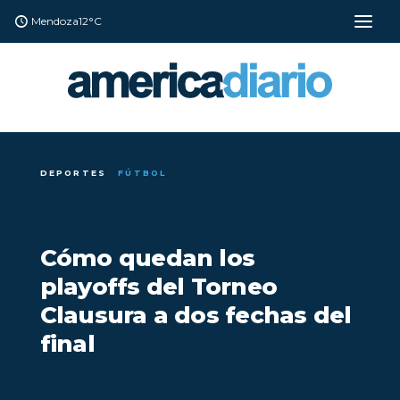
Mendoza
12°C
DEPORTES
FÚTBOL
Cómo quedan los
playoffs del Torneo
Clausura a dos fechas del
final