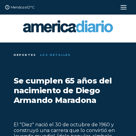
Mendoza
12°C
DEPORTES
LOS DETALLES
Se cumplen 65 años del
nacimiento de Diego
Armando Maradona
El "Diez" nació el 30 de octubre de 1960 y
construyó una carrera que lo convirtió en