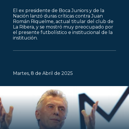
El ex presidente de Boca Juniors y de la
Nación lanzó duras críticas contra Juan
Román Riquelme, actual titular del club de
La Ribera, y se mostró muy preocupado por
el presente futbolístico e institucional de la
institución.
Martes, 8 de Abril de 2025