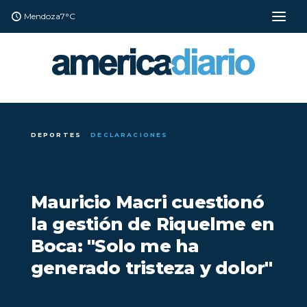
Mendoza
7°C
DEPORTES
DECLARACIONES
Mauricio Macri cuestionó
la gestión de Riquelme en
Boca: "Solo me ha
generado tristeza y dolor"