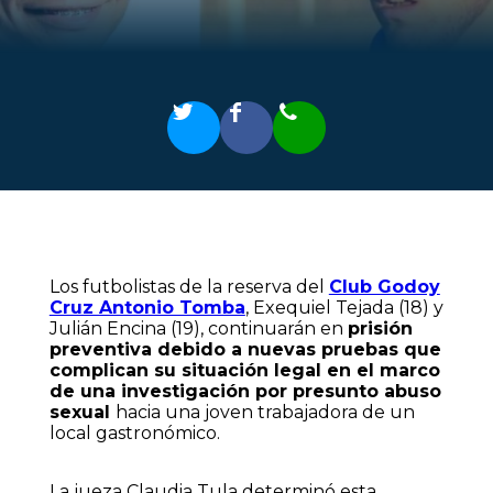
Los futbolistas de la reserva del
Club Godoy
Cruz Antonio Tomba
, Exequiel Tejada (18) y
Julián Encina (19), continuarán en
prisión
preventiva debido a nuevas pruebas que
complican su situación legal en el marco
de una investigación por presunto abuso
sexual
hacia una joven trabajadora de un
local gastronómico.
La jueza Claudia Tula determinó esta