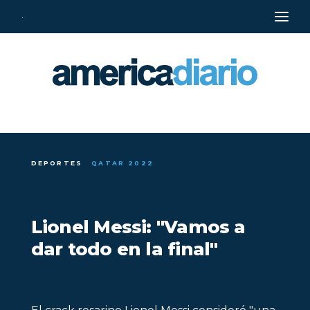
·
DEPORTES
QATAR 2022
Lionel Messi: "Vamos a
dar todo en la final"