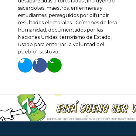
desaparecidas o torturadas", incluyendo
sacerdotes, maestros, enfermeras y
estudiantes, perseguidos por difundir
resultados electorales. "Crímenes de lesa
humanidad, documentados por las
Naciones Unidas; terrorismo de Estado,
usado para enterrar la voluntad del
pueblo", sostuvo.