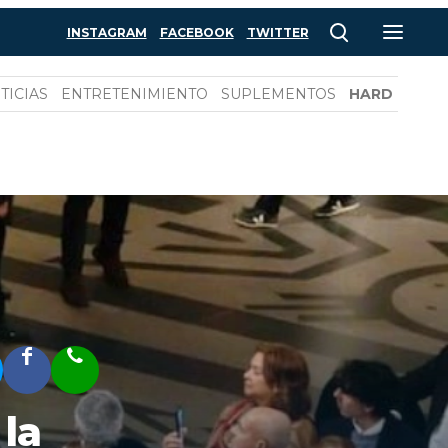
INSTAGRAM
FACEBOOK
TWITTER
TICIAS
ENTRETENIMIENTO
SUPLEMENTOS
HARD
 la