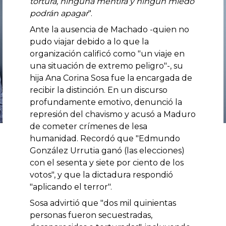
tortura, ninguna mentira y ningún miedo
podrán apagar
".
Ante la ausencia de Machado -quien no
pudo viajar debido a lo que la
organización calificó como "un viaje en
una situación de extremo peligro"-, su
hija Ana Corina Sosa fue la encargada de
recibir la distinción. En un discurso
profundamente emotivo, denunció la
represión del chavismo y acusó a Maduro
de cometer crímenes de lesa
humanidad. Recordó que "Edmundo
González Urrutia ganó (las elecciones)
con el sesenta y siete por ciento de los
votos", y que la dictadura respondió
"aplicando el terror".
Sosa advirtió que "dos mil quinientas
personas fueron secuestradas,