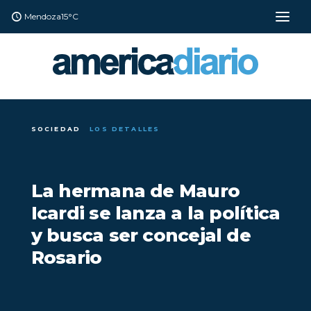
Mendoza
15°C
SOCIEDAD
LOS DETALLES
La hermana de Mauro
Icardi se lanza a la política
y busca ser concejal de
Rosario