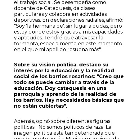
el trabajo social. Se desempeña como
docente de Catequesis, da clases
particulares y colabora en actividades
deportivas. En declaraciones radiales, afirmó:
"Soy 'la hermana de', sin lugar a dudas, pero
estoy donde estoy gracias a mis capacidades
y aptitudes. Tendré que atravesar la
tormenta, especialmente en este momento
en el que mi apellido resuena más".
Sobre su visión política, destacó su
interés por la educación y la realidad
social de los barrios rosarinos: "Creo que
todo se puede cambiar a través de la
educación. Doy catequesis en una
parroquia y aprendo de la realidad de
los barrios. Hay necesidades básicas que
no están cubiertas".
Además, opinó sobre diferentes figuras
políticas: "No somos políticos de raza. La
imagen política está tan deteriorada que
mucha gente votó a Milei porque viene de