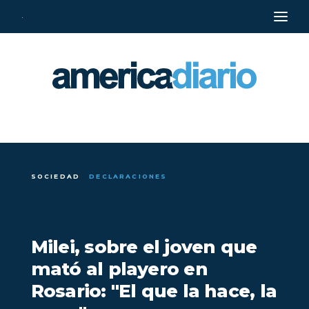
·
SOCIEDAD
DECLARACIONES
Milei, sobre el joven que
mató al playero en
Rosario: "El que la hace, la