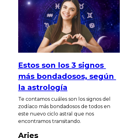
Estos son los 3 signos
más bondadosos, según
la astrología
Te contamos cuáles son los signos del
zodíaco más bondadosos de todos en
este nuevo ciclo astral que nos
encontramos transitando.
Aries