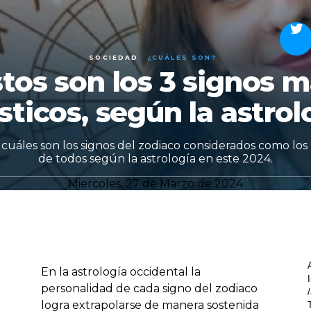
SOCIEDAD
¿CUÁLES SON?
tos son los 3 signos 
ísticos, según la astrol
uáles son los signos del zodiaco considerados como los 
de todos según la astrología en este 2024.
Miercoles, 27 de Marzo de 2024
En la astrología occidental la
personalidad de cada signo del zodiaco
logra extrapolarse de manera sostenida