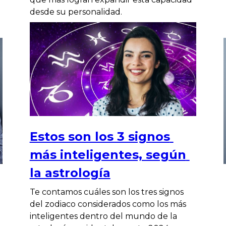
desde su personalidad.
Estos son los 3 signos
más inteligentes, según
la astrología
Te contamos cuáles son los tres signos
del zodiaco considerados como los más
inteligentes dentro del mundo de la