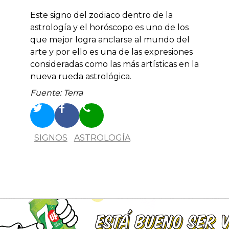
Este signo del zodiaco dentro de la
astrología y el horóscopo es uno de los
que mejor logra anclarse al mundo del
arte y por ello es una de las expresiones
consideradas como las más artísticas en la
nueva rueda astrológica.
Fuente: Terra
SIGNOS
ASTROLOGÍA