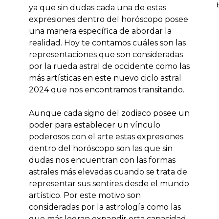
ya que sin dudas cada una de estas
expresiones dentro del horóscopo posee
una manera específica de abordar la
realidad. Hoy te contamos cuáles son las
representaciones que son consideradas
por la rueda astral de occidente como las
más artísticas en este nuevo ciclo astral
2024 que nos encontramos transitando.
Aunque cada signo del zodiaco posee un
poder para establecer un vínculo
poderosos con el arte estas expresiones
dentro del horóscopo son las que sin
dudas nos encuentran con las formas
astrales más elevadas cuando se trata de
representar sus sentires desde el mundo
artístico. Por este motivo son
consideradas por la astrología como las
que más logran expandir esta capacidad