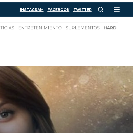
INSTAGRAM
FACEBOOK
TWITTER
TICIAS
ENTRETENIMIENTO
SUPLEMENTOS
HARD