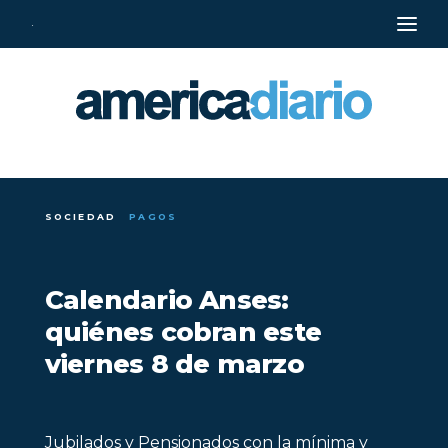
·
SOCIEDAD
PAGOS
Calendario Anses:
quiénes cobran este
viernes 8 de marzo
Jubilados y Pensionados con la mínima y