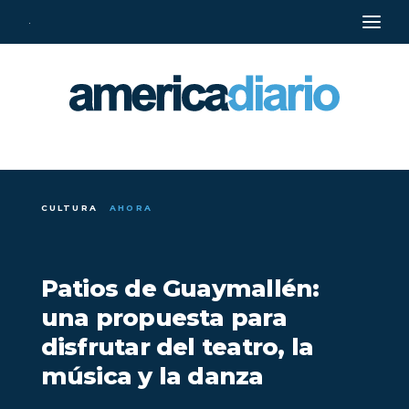
·
CULTURA
AHORA
Patios de Guaymallén:
una propuesta para
disfrutar del teatro, la
música y la danza