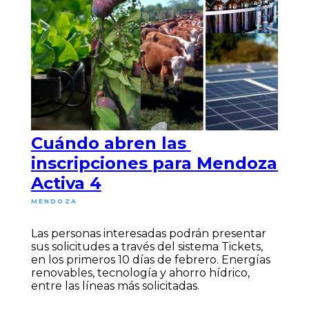
Cuándo abren las
inscripciones para Mendoza
Activa 4
MENDOZA
Las personas interesadas podrán presentar
sus solicitudes a través del sistema Tickets,
en los primeros 10 días de febrero. Energías
renovables, tecnología y ahorro hídrico,
entre las líneas más solicitadas.