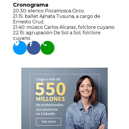
Cronograma
20.30: elenco Pocamosca Circo.
21.15: ballet Ajinata Tusuna, a cargo de
Ernesto Cruz.
21.40: músico Carlos Alcaraz, folclore cuyano.
22.15: agrupación De Sol a Sol, folclore
cuyano.